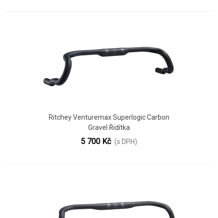
Ritchey Venturemax Superlogic Carbon
Gravel Řidítka
5 700 Kč
(s DPH)