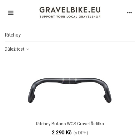
Ritchey
Důležitost
Ritchey Butano WCS Gravel Řidítka
2 290 Kč
(s DPH)