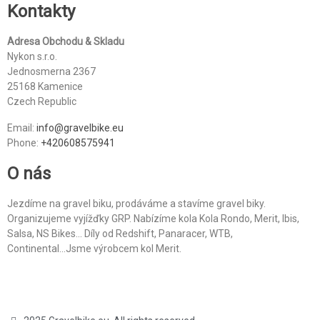
Kontakty
Adresa Obchodu & Skladu
Nykon s.r.o.
Jednosmerna 2367
25168 Kamenice
Czech Republic
Email:
info@gravelbike.eu
Phone:
+420608575941
O nás
Jezdíme na gravel biku, prodáváme a stavíme gravel biky.
Organizujeme vyjížďky GRP. Nabízíme kola Kola Rondo, Merit, Ibis,
Salsa, NS Bikes... Díly od Redshift, Panaracer, WTB,
Continental...Jsme výrobcem kol Merit.