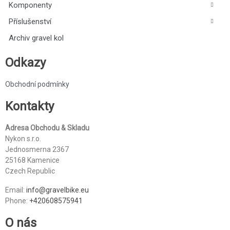
Komponenty
Příslušenství
Archiv gravel kol
Odkazy
Obchodní podmínky
Kontakty
Adresa Obchodu & Skladu
Nykon s.r.o.
Jednosmerna 2367
25168 Kamenice
Czech Republic
Email:
info@gravelbike.eu
Phone:
+420608575941
O nás