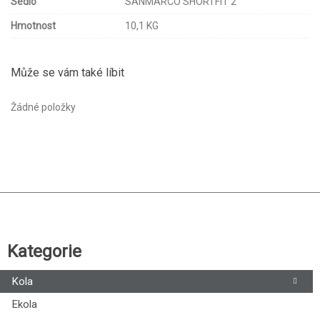
Sedlo
SANMARCO SHORTFIT 2
Hmotnost
10,1 KG
Může se vám také líbit
Žádné položky
Kategorie
Kola
Ekola