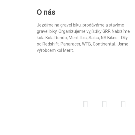
O nás
Jezdíme na gravel biku, prodáváme a stavíme
gravel biky. Organizujeme vyjížďky GRP. Nabízíme
kola Kola Rondo, Merit, Ibis, Salsa, NS Bikes... Díly
od Redshift, Panaracer, WTB, Continental...Jsme
výrobcem kol Merit.