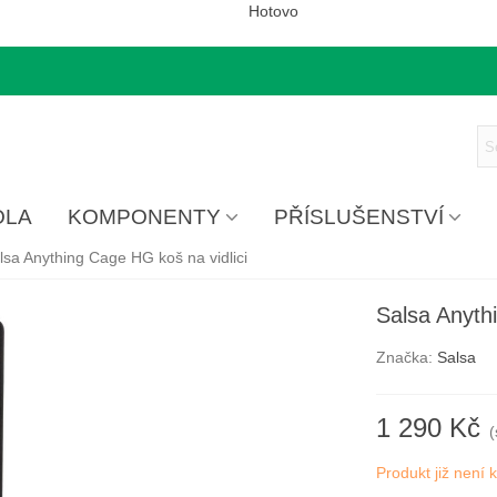
Hotovo
OLA
KOMPONENTY
PŘÍSLUŠENSTVÍ
lsa Anything Cage HG koš na vidlici
Salsa Anyth
Značka:
Salsa
1 290 Kč
Produkt již není k