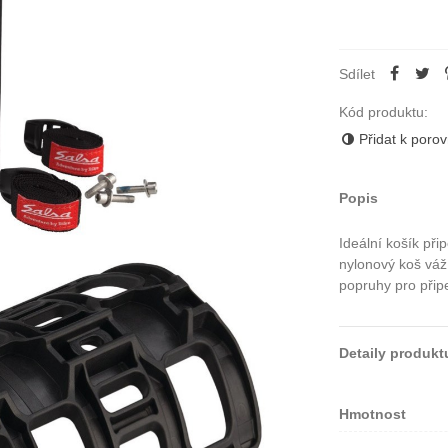
Sdílet
Kód produktu:
Přidat k poro
Popis
Ideální košík při
nylonový koš váž
popruhy pro přip
Detaily produkt
Hmotnost