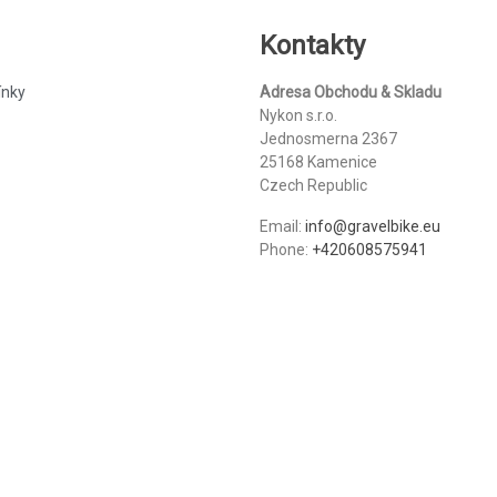
Kontakty
ínky
Adresa Obchodu & Skladu
Nykon s.r.o.
Jednosmerna 2367
25168 Kamenice
Czech Republic
Email:
info@gravelbike.eu
Phone:
+420608575941