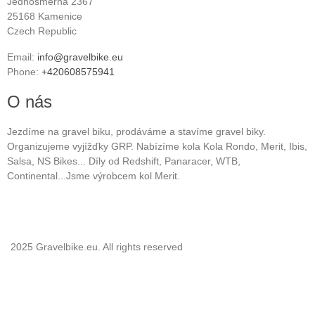
Jednosmerna 2367
25168 Kamenice
Czech Republic
Email:
info@gravelbike.eu
Phone:
+420608575941
O nás
Jezdíme na gravel biku, prodáváme a stavíme gravel biky.
Organizujeme vyjížďky GRP. Nabízíme kola Kola Rondo, Merit, Ibis,
Salsa, NS Bikes... Díly od Redshift, Panaracer, WTB,
Continental...Jsme výrobcem kol Merit.
2025 Gravelbike.eu. All rights reserved