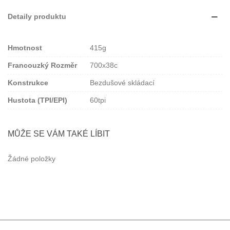
Detaily produktu
Hmotnost
415g
Francouzký Rozměr
700x38c
Konstrukce
Bezdušové skládací
Hustota (TPI/EPI)
60tpi
MŮŽE SE VÁM TAKÉ LÍBIT
Žádné položky