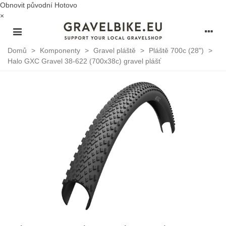
Obnovit původní
Hotovo
×
Domů
>
Komponenty
>
Gravel pláště
>
Pláště 700c (28")
>
Halo GXC Gravel 38-622 (700x38c) gravel plášť