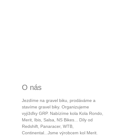
O nás
Jezdíme na gravel biku, prodáváme a
stavíme gravel biky. Organizujeme
vyjížďky GRP. Nabízíme kola Kola Rondo,
Merit, Ibis, Salsa, NS Bikes... Díly od
Redshift, Panaracer, WTB,
Continental...Jsme výrobcem kol Merit.