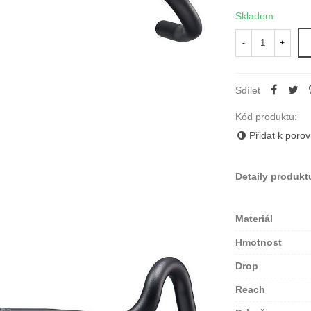
Skladem
-
+
Sdílet
Kód produktu:
Přidat k poro
Detaily produkt
Materiál
Hmotnost
Drop
Reach