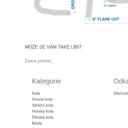
MŮŽE SE VÁM TAKÉ LÍBIT
Žádné položky
Kategorie
Odk
Kola
Obchod
Gravel kola
Silniční kola
Horská kola
Dětská kola
Ekola