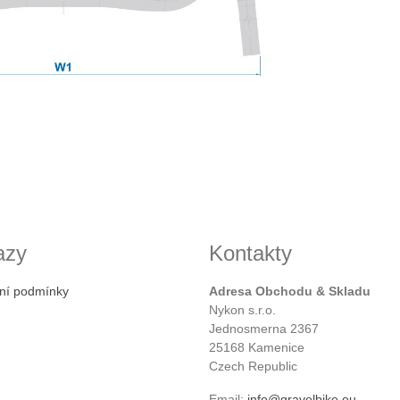
azy
Kontakty
ní podmínky
Adresa Obchodu & Skladu
Nykon s.r.o.
Jednosmerna 2367
25168 Kamenice
Czech Republic
Email:
info@gravelbike.eu