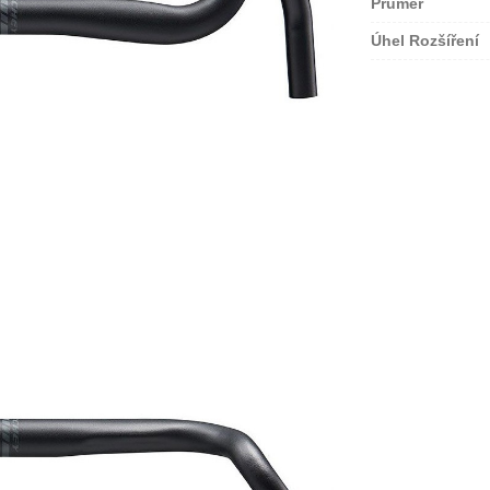
Průměr
Úhel Rozšíření