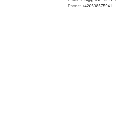
Phone:
+420608575941